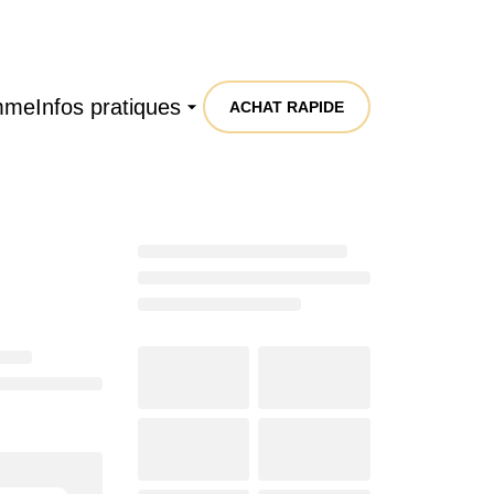
mme
Infos pratiques
ACHAT RAPIDE