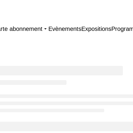
arte abonnement
Evènements
Expositions
Progra