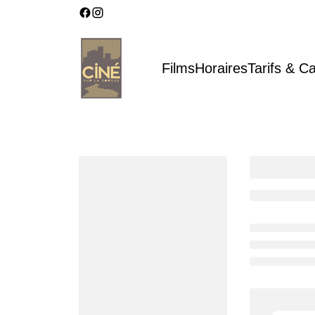
Films
Horaires
Tarifs & C