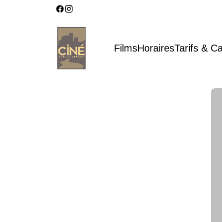
Films
Horaires
Tarifs & C