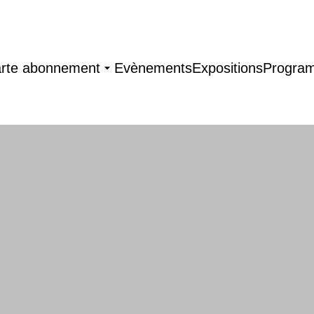
arte abonnement
Evènements
Expositions
Progra